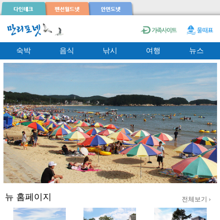
숙박
음식
낚시
여행
뉴스
뉴 홈페이지
전체보기 ›